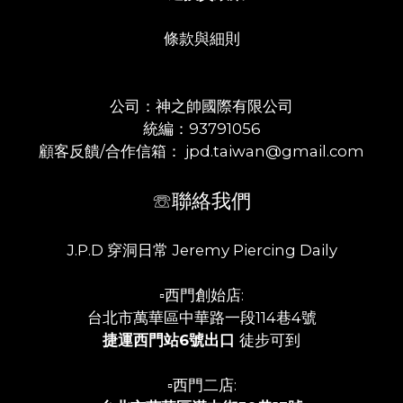
條款與細則
公司：神之帥國際有限公司
統編：93791056
顧客反饋/合作信箱： jpd.taiwan@gmail.com
☏聯絡我們
J.P.D 穿洞日常 Jeremy Piercing Daily
▫️西門創始店:
台北市萬華區中華路一段114巷4號
捷運西門站6號出口
徒步可到
▫️西門二店: