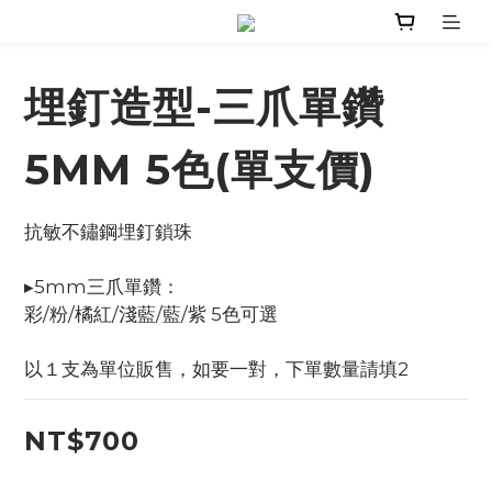
埋釘造型-三爪單鑽
5MM 5色(單支價)
抗敏不鏽鋼埋釘鎖珠
▸5mm三爪單鑽：
彩/粉/橘紅/淺藍/藍/紫 5色可選
以１支為單位販售，如要一對，下單數量請填2
NT$700