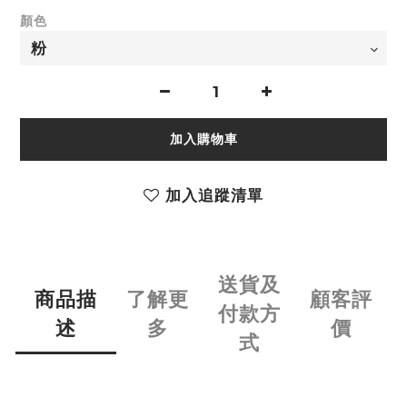
顏色
加入購物車
加入追蹤清單
送貨及
商品描
了解更
顧客評
付款方
述
多
價
式