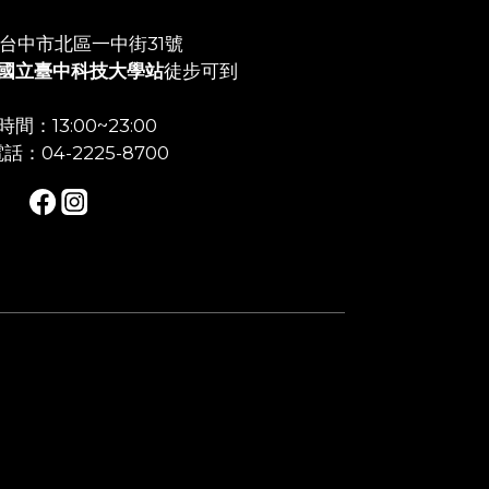
店:台中市北區一中街31號
國立臺中科技大學站
徒步可到
間：13:00~23:00
話：04-2225-8700