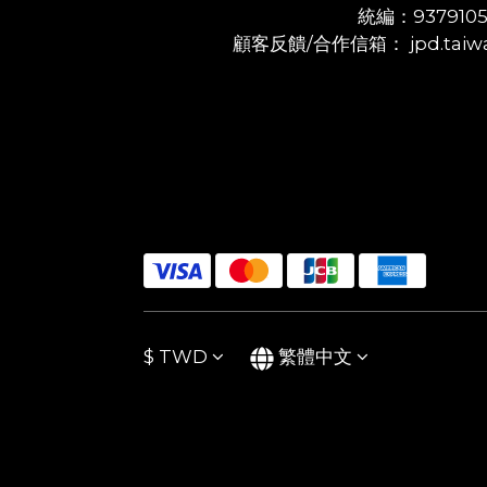
統編：937910
顧客反饋/合作信箱： jpd.taiwa
$
TWD
繁體中文