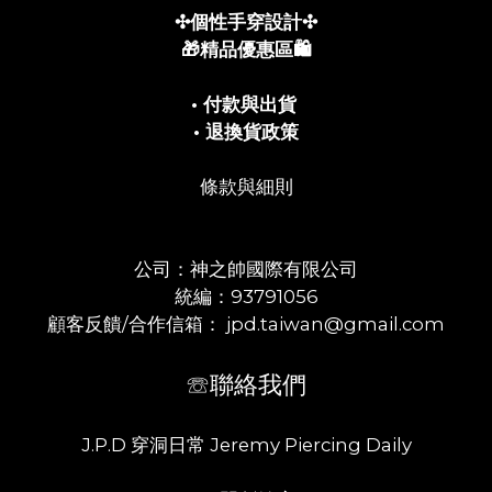
✣個性手穿設計✣
🎁精品優惠區🛍️
• 付款與出貨
• 退換貨政策
條款與細則
公司：神之帥國際有限公司
統編：93791056
顧客反饋/合作信箱： jpd.taiwan@gmail.com
☏聯絡我們
J.P.D 穿洞日常 Jeremy Piercing Daily