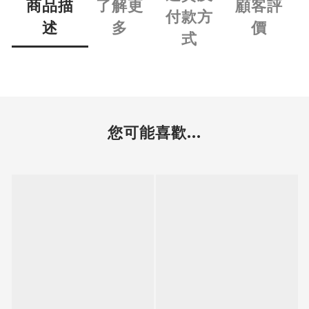
商品描
了解更
顧客評
付款方
述
多
價
式
您可能喜歡...