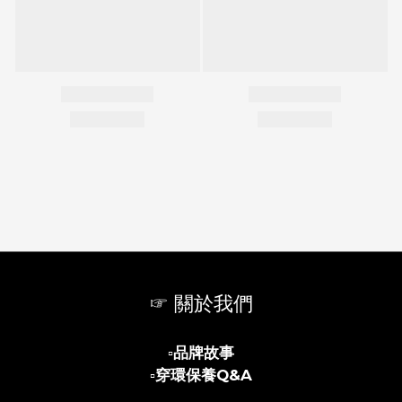
☞ 關於我們
▫️
品牌故事
▫️
穿環保養Q&A