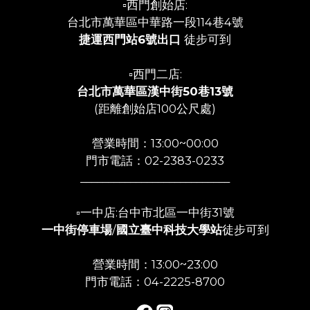
▫️西門創始店:
台北市萬華區中華路一段114巷4號
捷運西門站6號出口
徒步可到
▫️西門二店:
台北市萬華區漢中街50巷13號
(距離創始店100公尺處)
營業時間：13:00~00:00
門市電話：02-2383-0233
___________________________
▫️一中店:台中市北區一中街31號
一中街停車場
/
國立臺中科技大學站
徒步可到
營業時間：13:00~23:00
門市電話：04-2225-8700