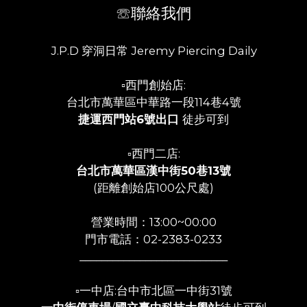
☏聯絡我們
J.P.D 穿洞日常 Jeremy Piercing Daily
▫️西門創始店:
台北市萬華區中華路一段114巷4號
捷運西門站6號出口
徒步可到
▫️西門二店:
台北市萬華區漢中街50巷13號
(距離創始店100公尺處)
營業時間：13:00~00:00
門市電話：02-2383-0233
___________________________
▫️一中店:台中市北區一中街31號