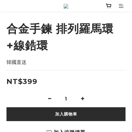
合金手鍊 排列羅馬環
+線鋯環
韓國直送
NT$399
加入購物車