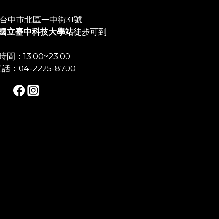
店:台中市北區一中街31號
國立臺中科技大學站
徒步可到
間：13:00~23:00
話：04-2225-8700