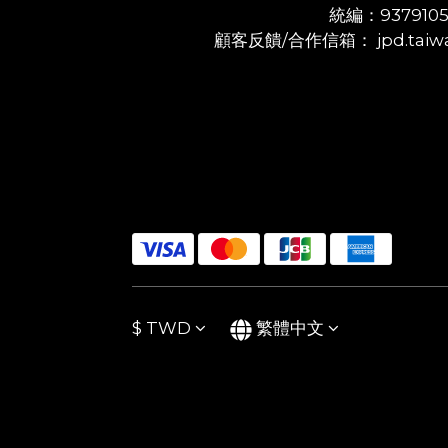
統編：937910
顧客反饋/合作信箱： jpd.taiwa
$
TWD
繁體中文