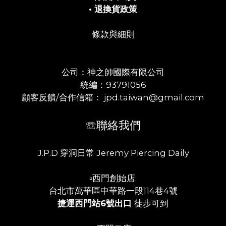
• 退換貨政策
條款與細則
公司：神之帥國際有限公司
統編：93791056
顧客反饋/合作信箱： jpd.taiwan@gmail.com
☏聯絡我們
J.P.D 穿洞日常 Jeremy Piercing Daily
▫️西門創始店:
台北市萬華區中華路一段114巷4號
捷運西門站6號出口
徒步可到