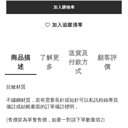
加入購物車
加入追蹤清單
送貨及
商品描
了解更
顧客評
付款方
述
多
價
式
抗敏材質
不鏽鋼材質，若有需要長針或短針可以私訊粉絲專頁
備註或結帳畫面的訂單備註標明 。
(售價皆為單隻售價，如要一對請下單數量填2)