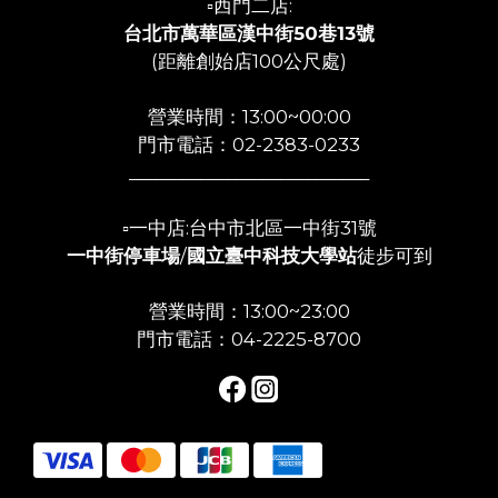
▫️西門二店:
台北市萬華區漢中街50巷13號
(距離創始店100公尺處)
營業時間：13:00~00:00
門市電話：02-2383-0233
___________________________
▫️一中店:台中市北區一中街31號
一中街停車場
/
國立臺中科技大學站
徒步可到
營業時間：13:00~23:00
門市電話：04-2225-8700