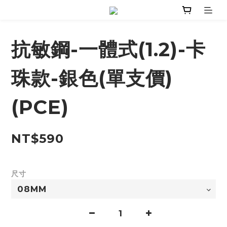
抗敏鋼-一體式(1.2)-卡
珠款-銀色(單支價)
(PCE)
NT$590
尺寸