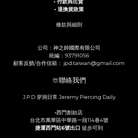
• 付款與出貨
• 退換貨政策
條款與細則
公司：神之帥國際有限公司
統編：93791056
顧客反饋/合作信箱： jpd.taiwan@gmail.com
☏聯絡我們
J.P.D 穿洞日常 Jeremy Piercing Daily
▫️西門創始店:
台北市萬華區中華路一段114巷4號
捷運西門站6號出口
徒步可到