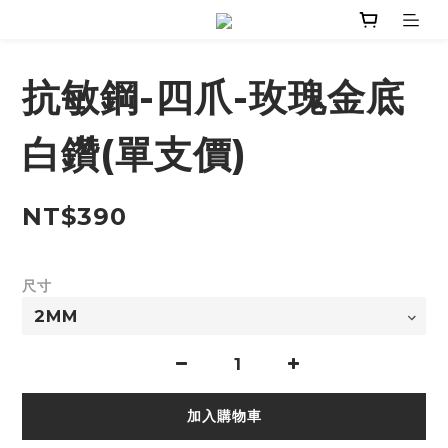
抗敏鋼-四爪-玫瑰金底
白鑽(單支價)
NT$390
尺寸
加入購物車