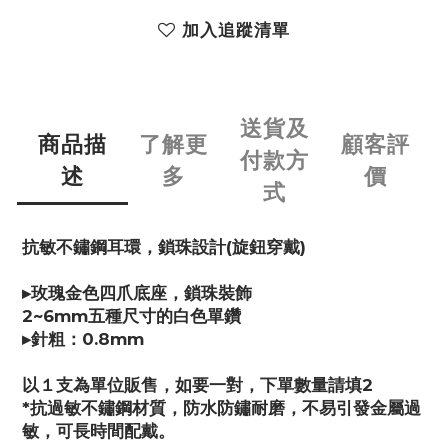
加入追蹤清單
送貨及
商品描
了解更
顧客評
付款方
述
多
價
式
抗敏不鏽鋼耳環，鎖珠設計(旋鈕穿戴)
▸玫瑰金色四爪底座，鎖珠裝飾
2~6mm五種尺寸的白色單鑽
▸針粗：0.8mm
以１支為單位販售，如要一對，下單數量請填2
*抗過敏不鏽鋼材質，防水防鏽耐磨，不易引發金屬過
敏，可長時間配戴。