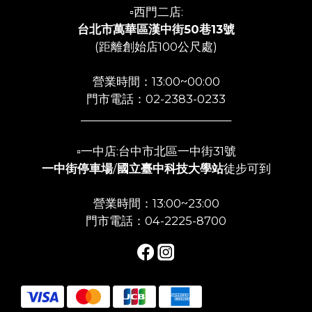
▫️西門二店:
台北市萬華區漢中街50巷13號
(距離創始店100公尺處)
營業時間：13:00~00:00
門市電話：02-2383-0233
___________________________
▫️一中店:台中市北區一中街31號
一中街停車場
/
國立臺中科技大學站
徒步可到
營業時間：13:00~23:00
門市電話：04-2225-8700