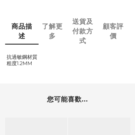
送貨及
商品描
了解更
顧客評
付款方
述
多
價
式
抗過敏鋼材質
粗度1.2MM
您可能喜歡...