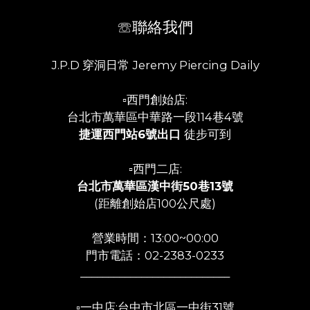
☏聯絡我們
J.P.D 穿洞日常 Jeremy Piercing Daily
▫️西門創始店:
台北市萬華區中華路一段114巷4號
捷運西門站6號出口
徒步可到
▫️西門二店:
台北市萬華區漢中街50巷13號
(距離創始店100公尺處)
營業時間：13:00~00:00
門市電話：02-2383-0233
___________________________
▫️一中店:台中市北區一中街31號