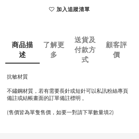
加入追蹤清單
送貨及
商品描
了解更
顧客評
付款方
述
多
價
式
抗敏材質
不鏽鋼材質，若有需要長針或短針可以私訊粉絲專頁
備註或結帳畫面的訂單備註標明 。
(售價皆為單隻售價，如要一對請下單數量填2)