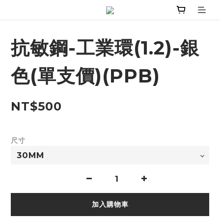
抗敏鋼-工業環(1.2)-銀
色(單支價)(PPB)
NT$500
尺寸
加入購物車