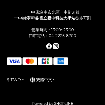
___________________________
▫️一中店:台中市北區一中街31號
一中街停車場
/
國立臺中科技大學站
徒步可到
營業時間：13:00~23:00
門市電話：04-2225-8700
$
TWD
繁體中文
Powered by SHOPLINE