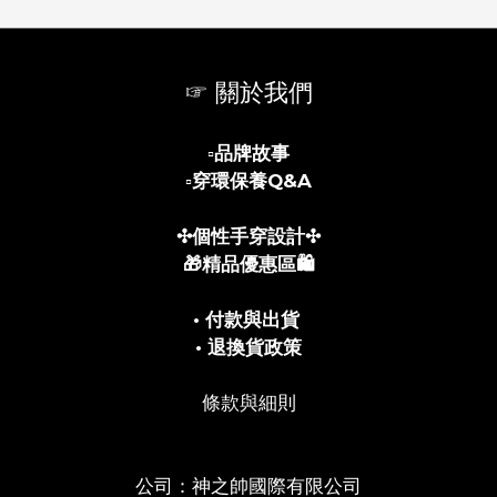
☞ 關於我們
▫️
品牌故事
▫️
穿環保養Q&A
✣個性手穿設計✣
🎁精品優惠區🛍️
• 付款與出貨
• 退換貨政策
條款與細則
公司：神之帥國際有限公司