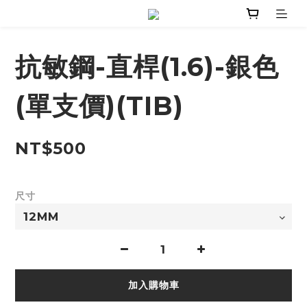
抗敏鋼-直桿(1.6)-銀色
(單支價)(TIB)
NT$500
尺寸
加入購物車