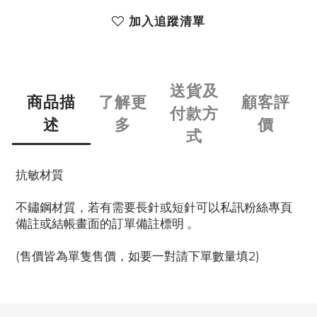
加入追蹤清單
送貨及
商品描
了解更
顧客評
付款方
述
多
價
式
抗敏材質
不鏽鋼材質，若有需要長針或短針可以私訊粉絲專頁
備註或結帳畫面的訂單備註標明 。
(售價皆為單隻售價，如要一對請下單數量填2)