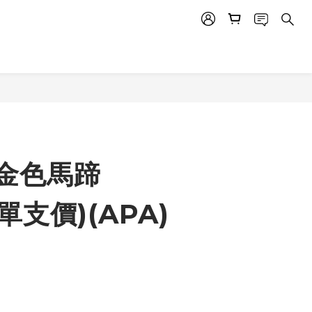
金色馬蹄
(單支價)(APA)