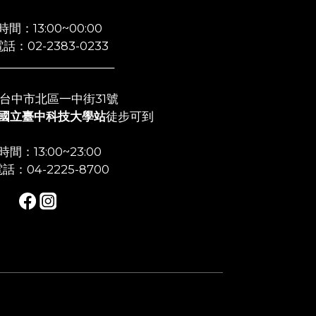
間：13:00~00:00
話：02-2383-0233
_____________________
店:台中市北區一中街31號
國立臺中科技大學站
徒步可到
間：13:00~23:00
話：04-2225-8700