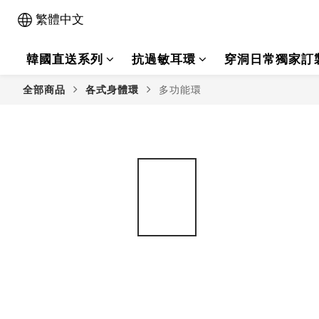
繁體中文
韓國直送系列
抗過敏耳環
穿洞日常獨家訂
全部商品
各式身體環
多功能環