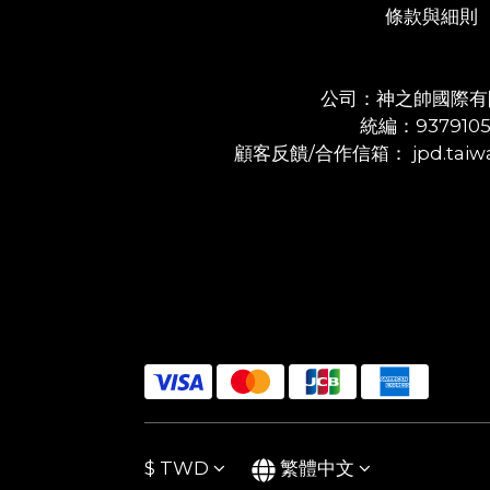
條款與細則
公司：神之帥國際有
統編：937910
顧客反饋/合作信箱： jpd.taiwa
$
TWD
繁體中文