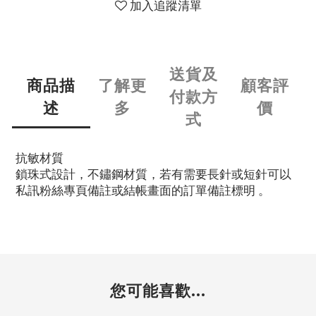
加入追蹤清單
送貨及
商品描
了解更
顧客評
付款方
述
多
價
式
抗敏材質
鎖珠式設計，不鏽鋼材質，若有需要長針或短針可以
私訊粉絲專頁備註或結帳畫面的訂單備註標明 。
您可能喜歡...