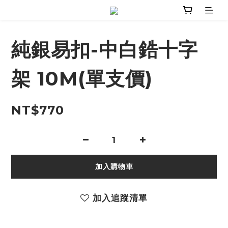
純銀易扣-中白鋯十字
架 10M(單支價)
NT$770
加入購物車
加入追蹤清單