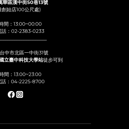
萬華區漢中街50巷13號
離創始店100公尺處)
間：13:00~00:00
話：02-2383-0233
_____________________
店:台中市北區一中街31號
國立臺中科技大學站
徒步可到
間：13:00~23:00
話：04-2225-8700