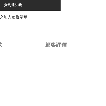
貨到通知我
加入追蹤清單
式
顧客評價