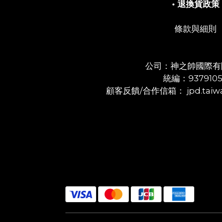
• 退換貨政策
條款與細則
公司：神之帥國際有
統編：937910
顧客反饋/合作信箱： jpd.taiwa