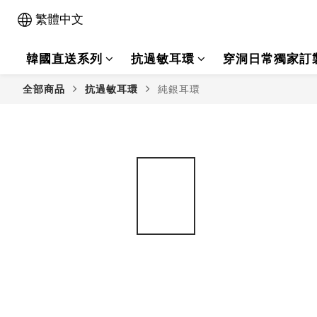
繁體中文
韓國直送系列
抗過敏耳環
穿洞日常獨家訂
全部商品
抗過敏耳環
純銀耳環