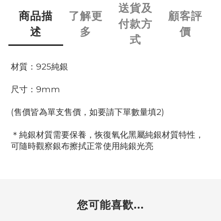
送貨及
商品描
了解更
顧客評
付款方
述
多
價
式
材質：925純銀
尺寸：9mm
(售價皆為單支售價，如要請下單數量填2)
＊純銀材質需要保養，恢復氧化黑屬純銀材質特性，
可隨時觀察銀布擦拭正常使用純銀光亮
您可能喜歡...