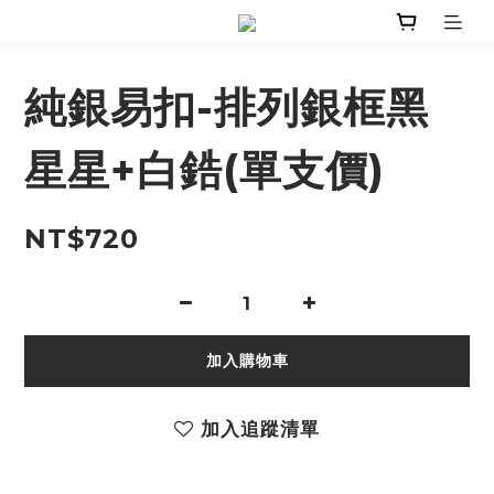
純銀易扣-排列銀框黑
星星+白鋯(單支價)
NT$720
加入購物車
加入追蹤清單