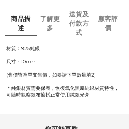
送貨及
商品描
了解更
顧客評
付款方
述
多
價
式
材質：925純銀
尺寸：10mm
(售價皆為單支售價，如要請下單數量填2)
＊純銀材質需要保養，恢復氧化黑屬純銀材質特性，
可隨時觀察銀布擦拭正常使用純銀光亮