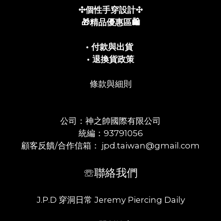
✣個性手穿設計✣
🎁精品優惠區🛍️
• 付款與出貨
• 退換貨政策
條款與細則
公司：神之帥國際有限公司
統編：93791056
顧客反饋/合作信箱： jpd.taiwan@gmail.com
☏聯絡我們
J.P.D 穿洞日常 Jeremy Piercing Daily