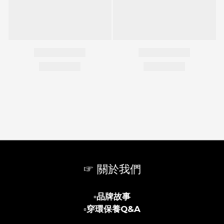
☞ 關於我們
▫️
品牌故事
▫️
穿環保養Q&A