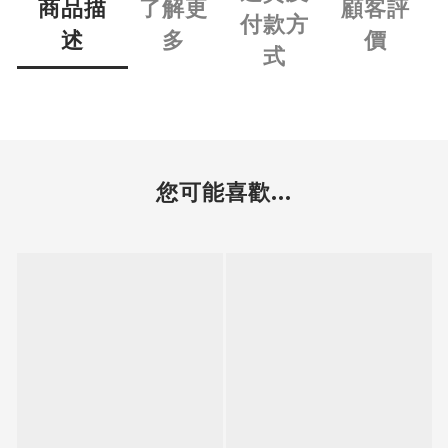
商品描
了解更
顧客評
付款方
述
多
價
式
您可能喜歡...