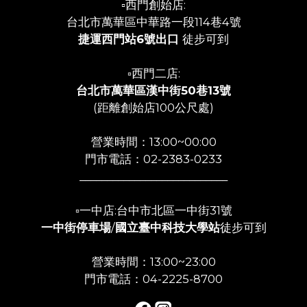
▫️西門創始店:
台北市萬華區中華路一段114巷4號
捷運西門站6號出口
徒步可到
▫️西門二店:
台北市萬華區漢中街50巷13號
(距離創始店100公尺處)
營業時間：13:00~00:00
門市電話：02-2383-0233
___________________________
▫️一中店:台中市北區一中街31號
一中街停車場
/
國立臺中科技大學站
徒步可到
營業時間：13:00~23:00
門市電話：04-2225-8700