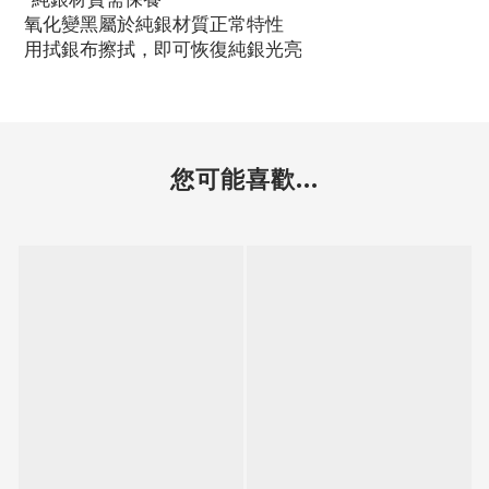
氧化變黑屬於純銀材質正常特性
用拭銀布擦拭，即可恢復純銀光亮
您可能喜歡...