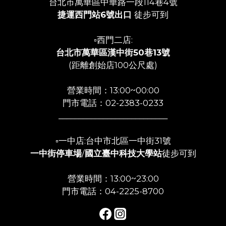
台北市萬華區中華路一段114巷4號
捷運西門站6號出口
徒步可到
▫️西門二店:
台北市萬華區漢中街50巷13號
(距離創始店100公尺處)
營業時間：13:00~00:00
門市電話：02-2383-0233
___________________________
▫️一中店:台中市北區一中街31號
一中街停車場
/
國立臺中科技大學站
徒步可到
營業時間：13:00~23:00
門市電話：04-2225-8700