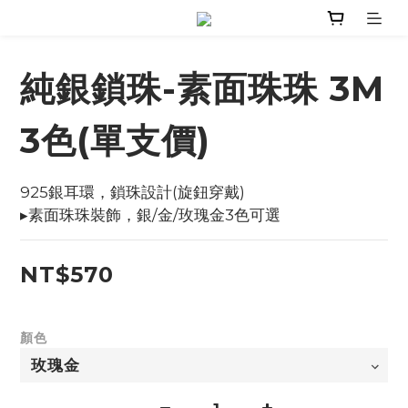
純銀鎖珠-素面珠珠 3M
3色(單支價)
925銀耳環，鎖珠設計(旋鈕穿戴)
▸素面珠珠裝飾，銀/金/玫瑰金3色可選
NT$570
顏色