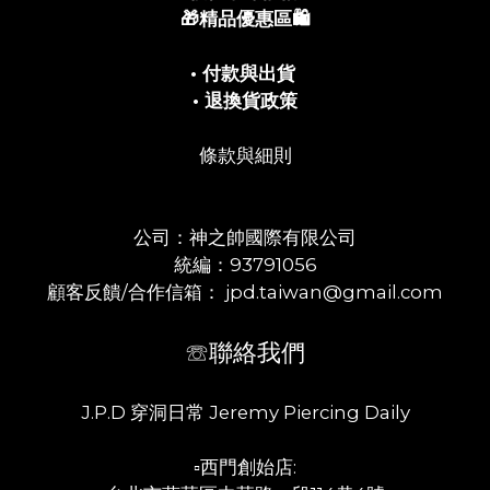
🎁精品優惠區🛍️
• 付款與出貨
• 退換貨政策
條款與細則
公司：神之帥國際有限公司
統編：93791056
顧客反饋/合作信箱： jpd.taiwan@gmail.com
☏聯絡我們
J.P.D 穿洞日常 Jeremy Piercing Daily
▫️西門創始店: