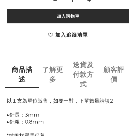
加入購物車
加入追蹤清單
送貨及
商品描
了解更
顧客評
付款方
述
多
價
式
以１支為單位販售，如要一對，下單數量請填2
▸針長：3mm
▸針粗：0.8mm
*純銀材質需保養