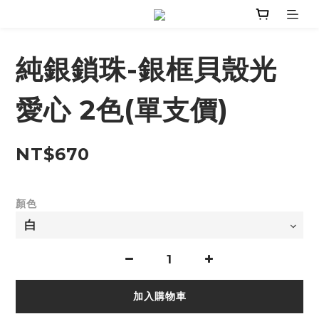
純銀鎖珠-銀框貝殼光
愛心 2色(單支價)
NT$670
顏色
加入購物車