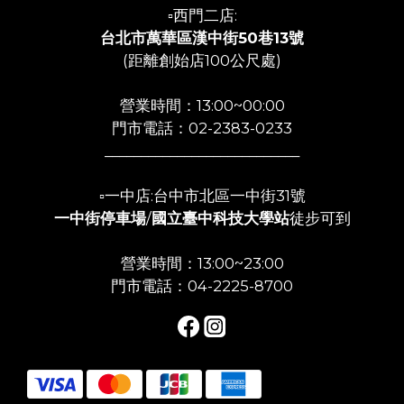
▫️西門二店:
台北市萬華區漢中街50巷13號
(距離創始店100公尺處)
營業時間：13:00~00:00
門市電話：02-2383-0233
___________________________
▫️一中店:台中市北區一中街31號
一中街停車場
/
國立臺中科技大學站
徒步可到
營業時間：13:00~23:00
門市電話：04-2225-8700