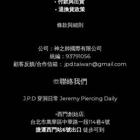
• 付款與出貨
• 退換貨政策
條款與細則
公司：神之帥國際有限公司
統編：93791056
顧客反饋/合作信箱： jpd.taiwan@gmail.com
☏聯絡我們
J.P.D 穿洞日常 Jeremy Piercing Daily
▫️西門創始店:
台北市萬華區中華路一段114巷4號
捷運西門站6號出口
徒步可到