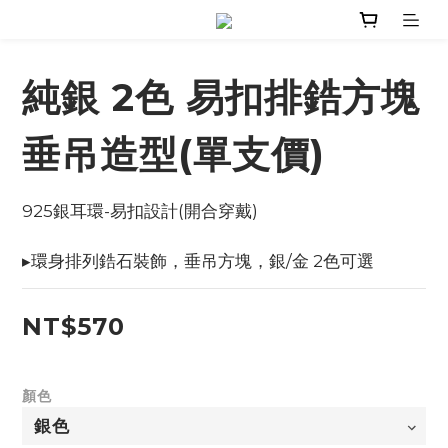
純銀 2色 易扣排鋯方塊
垂吊造型(單支價)
925銀耳環-易扣設計(開合穿戴)
▸環身排列鋯石裝飾，垂吊方塊，銀/金 2色可選
NT$570
顏色