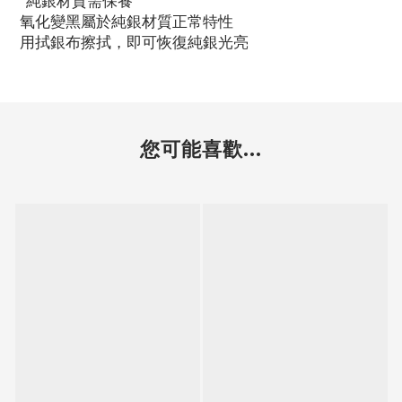
*純銀材質需保養
氧化變黑屬於純銀材質正常特性
用拭銀布擦拭，即可恢復純銀光亮
您可能喜歡...