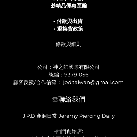
🎁精品優惠區🛍️
• 付款與出貨
• 退換貨政策
條款與細則
公司：神之帥國際有限公司
統編：93791056
顧客反饋/合作信箱： jpd.taiwan@gmail.com
☏聯絡我們
J.P.D 穿洞日常 Jeremy Piercing Daily
▫️西門創始店: