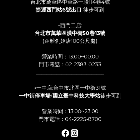
台北市萬華區中華路一段114巷4號
捷運西門站6號出口
徒步可到
▫️西門二店:
台北市萬華區漢中街50巷13號
(距離創始店100公尺處)
營業時間：13:00~00:00
門市電話：02-2383-0233
___________________________
▫️一中店:台中市北區一中街31號
一中街停車場
/
國立臺中科技大學站
徒步可到
營業時間：13:00~23:00
門市電話：04-2225-8700