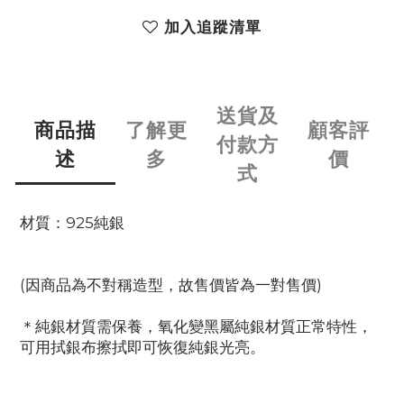
加入追蹤清單
送貨及
商品描
了解更
顧客評
付款方
述
多
價
式
材質：925純銀
(因商品為不對稱造型，故售價皆為一對售價)
＊純銀材質需保養，氧化變黑屬純銀材質正常特性，
可用拭銀布擦拭即可恢復純銀光亮。