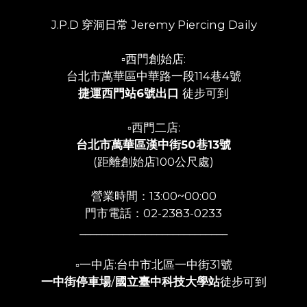
J.P.D 穿洞日常 Jeremy Piercing Daily
▫️西門創始店:
台北市萬華區中華路一段114巷4號
捷運西門站6號出口
徒步可到
▫️西門二店:
台北市萬華區漢中街50巷13號
(距離創始店100公尺處)
營業時間：13:00~00:00
門市電話：02-2383-0233
___________________________
▫️一中店:台中市北區一中街31號
一中街停車場
/
國立臺中科技大學站
徒步可到