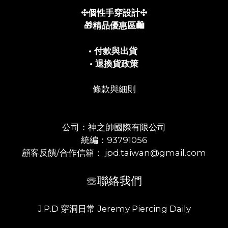
✣個性手穿設計✣
🎁精品優惠區🛍️
• 付款與出貨
• 退換貨政策
條款與細則
公司：神之帥國際有限公司
統編：93791056
顧客反饋/合作信箱： jpd.taiwan@gmail.com
☏聯絡我們
J.P.D 穿洞日常 Jeremy Piercing Daily