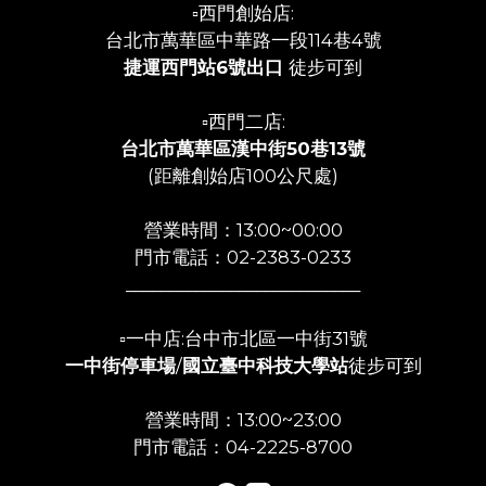
▫️西門創始店:
台北市萬華區中華路一段114巷4號
捷運西門站6號出口
徒步可到
▫️西門二店:
台北市萬華區漢中街50巷13號
(距離創始店100公尺處)
營業時間：13:00~00:00
門市電話：02-2383-0233
___________________________
▫️一中店:台中市北區一中街31號
一中街停車場
/
國立臺中科技大學站
徒步可到
營業時間：13:00~23:00
門市電話：04-2225-8700