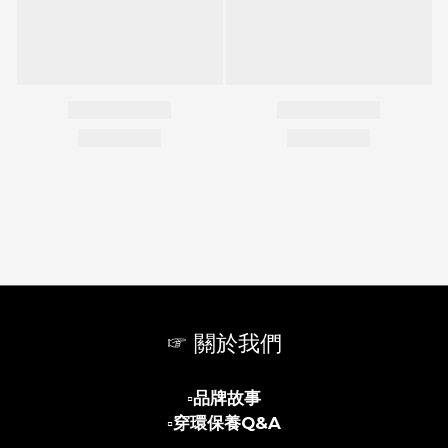
☞ 關於我們
▫️
品牌故事
▫️
穿環保養Q&A