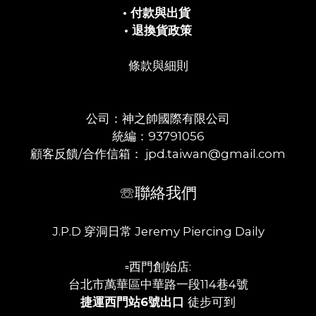
• 付款與出貨
• 退換貨政策
條款與細則
公司：神之帥國際有限公司
統編：93791056
顧客反饋/合作信箱： jpd.taiwan@gmail.com
☏聯絡我們
J.P.D 穿洞日常 Jeremy Piercing Daily
▫️西門創始店:
台北市萬華區中華路一段114巷4號
捷運西門站6號出口
徒步可到