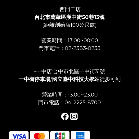
▫️西門二店:
台北市萬華區漢中街50巷13號
(距離創始店100公尺處)
營業時間：13:00~00:00
門市電話：02-2383-0233
___________________________
▫️一中店:台中市北區一中街31號
一中街停車場
/
國立臺中科技大學站
徒步可到
營業時間：13:00~23:00
門市電話：04-2225-8700