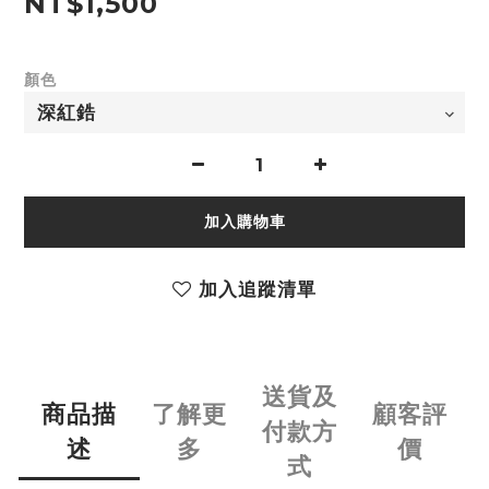
NT$1,500
顏色
加入購物車
加入追蹤清單
送貨及
商品描
了解更
顧客評
付款方
述
多
價
式