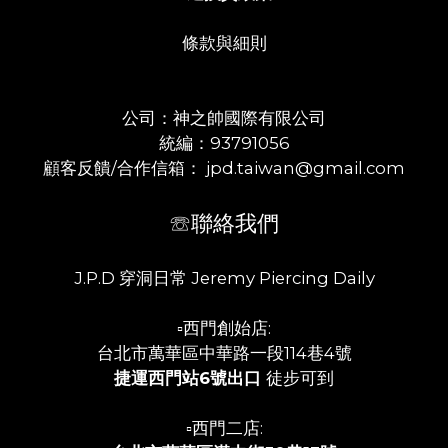
條款與細則
公司：神之帥國際有限公司
統編：93791056
顧客反饋/合作信箱： jpd.taiwan@gmail.com
☏聯絡我們
J.P.D 穿洞日常 Jeremy Piercing Daily
▫️西門創始店:
台北市萬華區中華路一段114巷4號
捷運西門站6號出口
徒步可到
▫️西門二店: