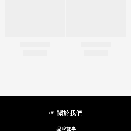
☞ 關於我們
▫️
品牌故事