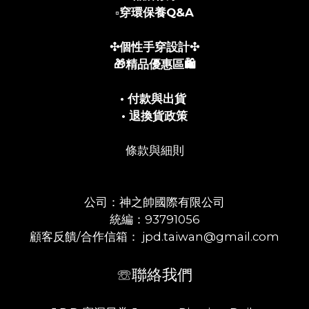
▫️
穿環保養Q&A
✣個性手穿設計✣
🎁精品優惠區🛍️
• 付款與出貨
• 退換貨政策
條款與細則
公司：神之帥國際有限公司
統編：93791056
顧客反饋/合作信箱： jpd.taiwan@gmail.com
☏聯絡我們