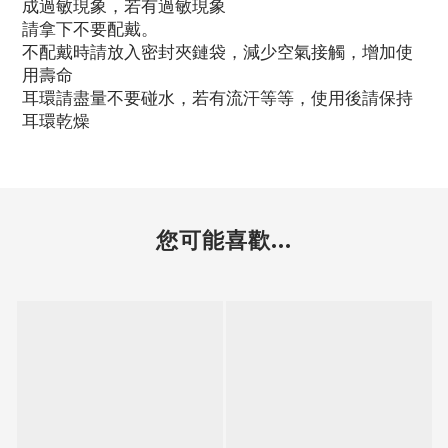
成過敏現象，若有過敏現象
請拿下不要配戴。
不配戴時請放入密封夾鏈袋，減少空氣接觸，增加使
用壽命
耳環請盡量不要碰水，若有流汗等等，使用後請保持
耳環乾燥
您可能喜歡...