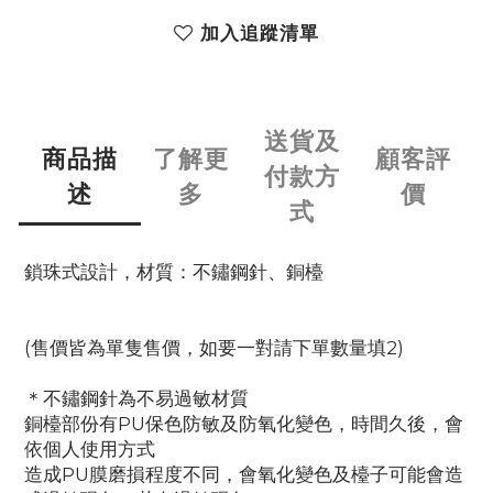
加入追蹤清單
送貨及
商品描
了解更
顧客評
付款方
述
多
價
式
鎖珠式設計，材質：不鏽鋼針、銅檯
(售價皆為單隻售價，如要一對請下單數量填2)
＊不鏽鋼針為不易過敏材質
銅檯部份有PU保色防敏及防氧化變色，時間久後，會
依個人使用方式
造成PU膜磨損程度不同，會氧化變色及檯子可能會造