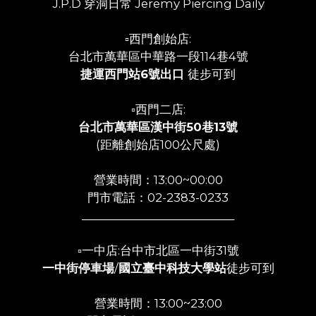
J.P.D 穿洞日常 Jeremy Piercing Daily
▫️西門創始店:
台北市萬華區中華路一段114巷4號
捷運西門站6號出口
徒步可到
▫️西門二店:
台北市萬華區漢中街50巷13號
(距離創始店100公尺處)
營業時間：13:00~00:00
門市電話：02-2383-0233
___________________________
▫️一中店:台中市北區一中街31號
一中街停車場
/
國立臺中科技大學站
徒步可到
營業時間：13:00~23:00