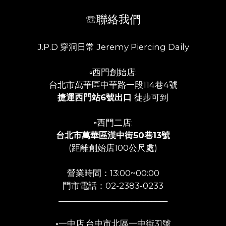
☏聯絡我們
J.P.D 穿洞日常 Jeremy Piercing Daily
▫️西門創始店:
台北市萬華區中華路一段114巷4號
捷運西門站6號出口
徒步可到
▫️西門二店:
台北市萬華區漢中街50巷13號
(距離創始店100公尺處)
營業時間：13:00~00:00
門市電話：02-2383-0233
___________________________
▫️一中店:台中市北區一中街31號