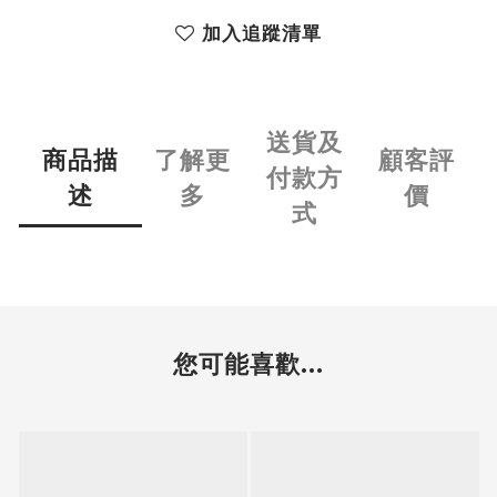
加入追蹤清單
送貨及
商品描
了解更
顧客評
付款方
述
多
價
式
您可能喜歡...