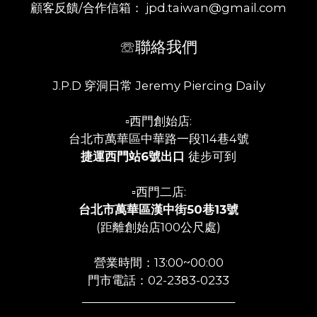
顧客反饋/合作信箱： jpd.taiwan@gmail.com
☏聯絡我們
J.P.D 穿洞日常 Jeremy Piercing Daily
▫️西門創始店:
台北市萬華區中華路一段114巷4號
捷運西門站6號出口
徒步可到
▫️西門二店:
台北市萬華區漢中街50巷13號
(距離創始店100公尺處)
營業時間：13:00~00:00
門市電話：02-2383-0233
___________________________