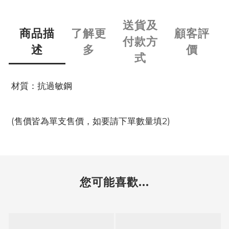
送貨及
商品描
了解更
顧客評
付款方
述
多
價
式
材質：抗過敏鋼
(售價皆為單支售價，如要請下單數量填2)
您可能喜歡...