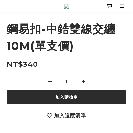
鋼易扣-中鋯雙線交纏
10M(單支價)
NT$340
加入購物車
加入追蹤清單