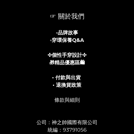
☞ 關於我們
▫️
品牌故事
▫️
穿環保養Q&A
✣個性手穿設計✣
🎁精品優惠區🛍️
• 付款與出貨
• 退換貨政策
條款與細則
公司：神之帥國際有限公司
統編：93791056