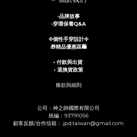
▫️
品牌故事
▫️
穿環保養Q&A
✣個性手穿設計✣
🎁精品優惠區🛍️
• 付款與出貨
• 退換貨政策
條款與細則
公司：神之帥國際有限公司
統編：93791056
顧客反饋/合作信箱： jpd.taiwan@gmail.com