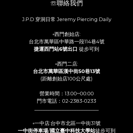
☏聯絡我們
J.P.D 穿洞日常 Jeremy Piercing Daily
▫️西門創始店:
台北市萬華區中華路一段114巷4號
捷運西門站6號出口
徒步可到
▫️西門二店:
台北市萬華區漢中街50巷13號
(距離創始店100公尺處)
營業時間：13:00~00:00
門市電話：02-2383-0233
___________________________
▫️一中店:台中市北區一中街31號
一中街停車場
/
國立臺中科技大學站
徒步可到