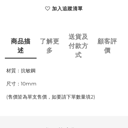
加入追蹤清單
送貨及
商品描
了解更
顧客評
付款方
述
多
價
式
材質：抗敏鋼
尺寸：10mm
(售價皆為單支售價，如要請下單數量填2)