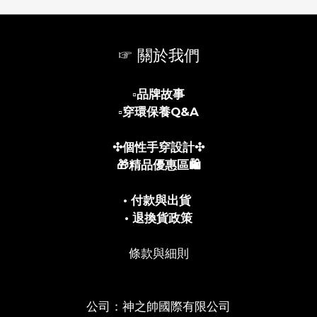
☞ 關於我們
▫️
品牌故事
▫️
穿環保養Q&A
✣個性手穿設計✣
🎁精品優惠區🛍️
• 付款與出貨
• 退換貨政策
條款與細則
公司：神之帥國際有限公司