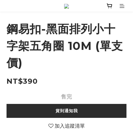
鋼易扣-黑面排列小十
字架五角圈 10M (單支
價)
NT$390
售完
貨到通知我
加入追蹤清單