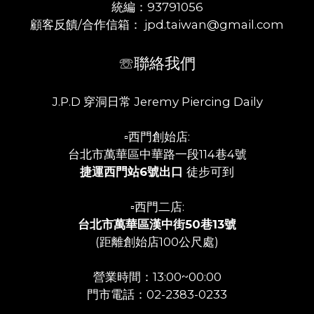
統編：93791056
顧客反饋/合作信箱： jpd.taiwan@gmail.com
☏聯絡我們
J.P.D 穿洞日常 Jeremy Piercing Daily
▫️西門創始店:
台北市萬華區中華路一段114巷4號
捷運西門站6號出口
徒步可到
▫️西門二店:
台北市萬華區漢中街50巷13號
(距離創始店100公尺處)
營業時間：13:00~00:00
門市電話：02-2383-0233
___________________________