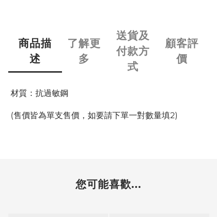
送貨及
商品描
了解更
顧客評
付款方
述
多
價
式
材質：抗過敏鋼
(售價皆為單支售價，如要請下單一對數量填2)
您可能喜歡...