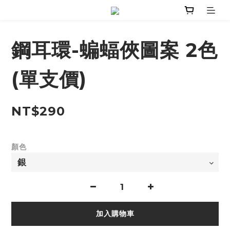
鋼耳環-蝙蝠俠圖案 2色
(單支價)
NT$290
顏色
加入購物車