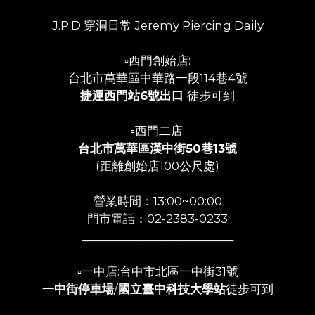
J.P.D 穿洞日常 Jeremy Piercing Daily
▫️西門創始店:
台北市萬華區中華路一段114巷4號
捷運西門站6號出口
徒步可到
▫️西門二店:
台北市萬華區漢中街50巷13號
(距離創始店100公尺處)
營業時間：13:00~00:00
門市電話：02-2383-0233
___________________________
▫️一中店:台中市北區一中街31號
一中街停車場
/
國立臺中科技大學站
徒步可到