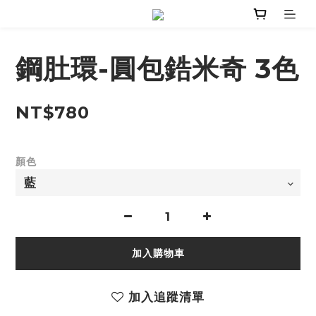
鋼肚環-圓包鋯米奇 3色
NT$780
顏色
加入購物車
加入追蹤清單