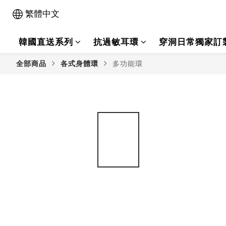
繁體中文
韓國直送系列
抗過敏耳環
穿洞日常獨家訂
全部商品
各式身體環
多功能環