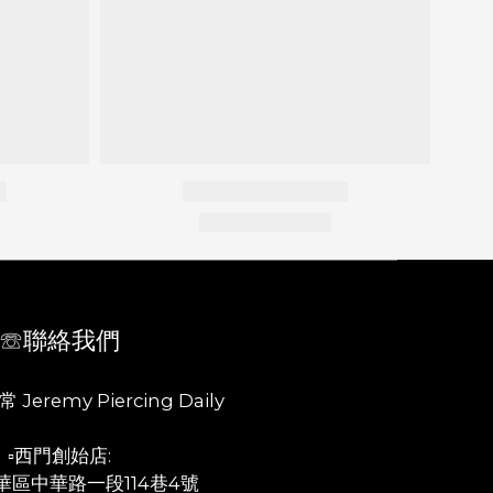
☏聯絡我們
 Jeremy Piercing Daily
▫️西門創始店:
華區中華路一段114巷4號