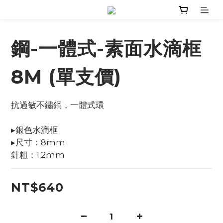
鋼-一體式-素面水滴框
8M (單支價)
抗過敏不鏽鋼，一體式環
▸銀色水滴框
▸尺寸：8mm
針粗：1.2mm
NT$640