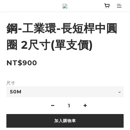
鋼-工業環-長短桿中圓
圈 2尺寸(單支價)
NT$900
尺寸
加入購物車