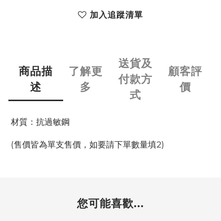
加入追蹤清單
送貨及
商品描
了解更
顧客評
付款方
述
多
價
式
材質：抗過敏鋼
(售價皆為單支售價，如要請下單數量填2)
您可能喜歡...