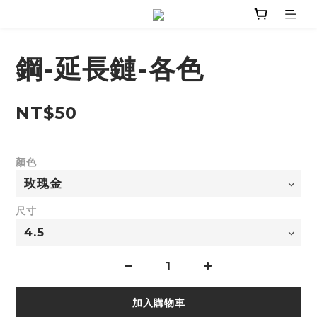
鋼-延長鏈-各色
NT$50
顏色
尺寸
加入購物車