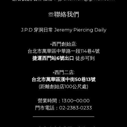
☏聯絡我們
J.P.D 穿洞日常 Jeremy Piercing Daily
▫️西門創始店:
台北市萬華區中華路一段114巷4號
捷運西門站6號出口
徒步可到
▫️西門二店:
台北市萬華區漢中街50巷13號
(距離創始店100公尺處)
營業時間：13:00~00:00
門市電話：02-2383-0233
___________________________