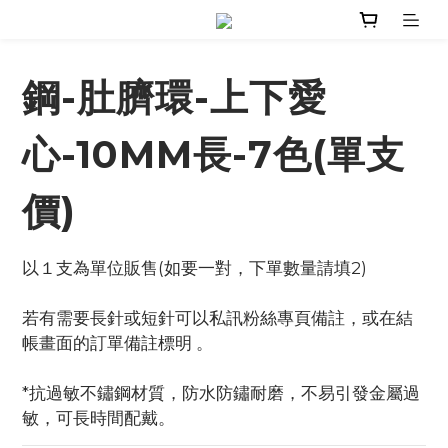
鋼-肚臍環-上下愛
心-10MM長-7色(單支
價)
以１支為單位販售(如要一對，下單數量請填2)
若有需要長針或短針可以私訊粉絲專頁備註，或在結
帳畫面的訂單備註標明 。
*抗過敏不鏽鋼材質，防水防鏽耐磨，不易引發金屬過
敏，可長時間配戴。