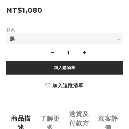
NT$1,080
顏色
加入購物車
加入追蹤清單
送貨及
商品描
了解更
顧客評
付款方
述
多
價