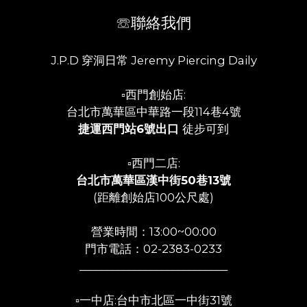
☏聯絡我們
J.P.D 穿洞日常 Jeremy Piercing Daily
▫️西門創始店:
台北市萬華區中華路一段114巷4號
捷運西門站6號出口
徒步可到
▫️西門二店:
台北市萬華區漢中街50巷13號
(距離創始店100公尺處)
營業時間：13:00~00:00
門市電話：02-2383-0233
___________________________
▫️一中店:台中市北區一中街31號