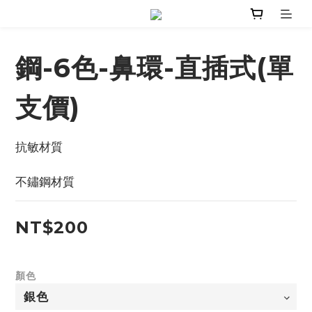
鋼-6色-鼻環-直插式(單
支價)
抗敏材質
不鏽鋼材質
NT$200
顏色