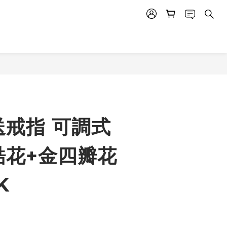
送戒指 可調式
鋯花+金四瓣花
K