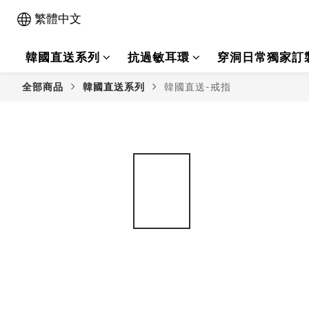
繁體中文
韓國直送系列
抗過敏耳環
穿洞日常獨家訂
全部商品
韓國直送系列
韓國直送-戒指