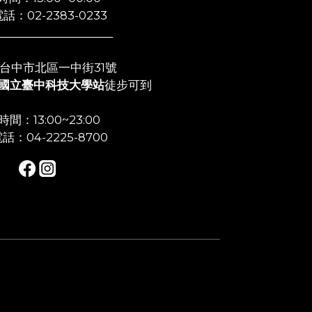
話：02-2383-0233
_____________________
店:台中市北區一中街31號
國立臺中科技大學站
徒步可到
間：13:00~23:00
話：04-2225-8700