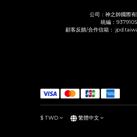
公司：神之帥國際有
統編：937910
顧客反饋/合作信箱： jpd.taiwa
$
TWD
繁體中文