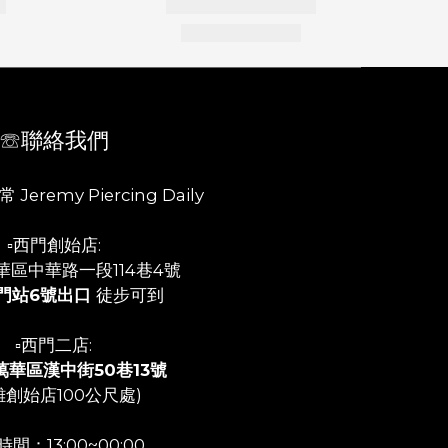
☏聯絡我們
 Jeremy Piercing Daily
▫️西門創始店:
華區中華路一段114巷4號
門站6號出口
徒步可到
▫️西門二店:
萬華區漢中街50巷13號
離創始店100公尺處)
間：13:00~00:00