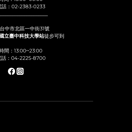
話：02-2383-0233
_____________________
店:台中市北區一中街31號
國立臺中科技大學站
徒步可到
間：13:00~23:00
話：04-2225-8700