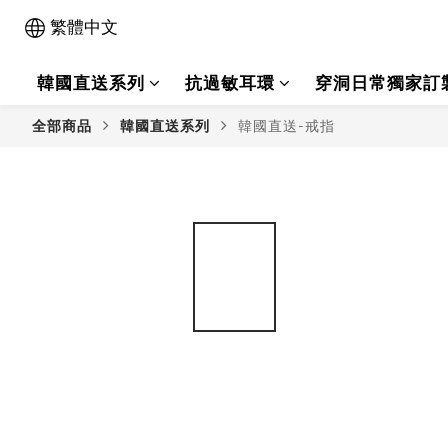
繁體中文
韓國直送系列
抗過敏耳環
穿洞日常獨家訂
全部商品
韓國直送系列
韓國直送-戒指