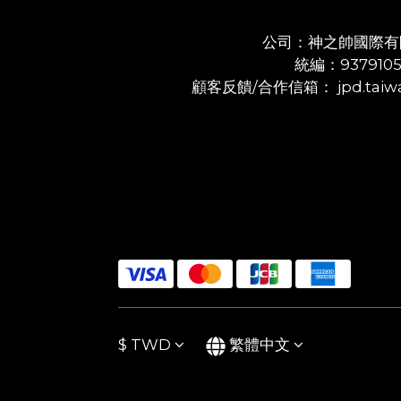
公司：神之帥國際有
統編：937910
顧客反饋/合作信箱： jpd.taiwa
$
TWD
繁體中文