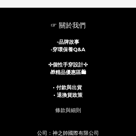
☞ 關於我們
▫️
品牌故事
▫️
穿環保養Q&A
✣個性手穿設計✣
🎁精品優惠區🛍️
• 付款與出貨
• 退換貨政策
條款與細則
公司：神之帥國際有限公司