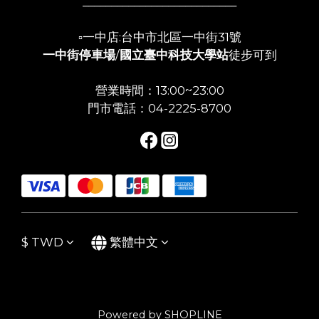
___________________________
▫️一中店:台中市北區一中街31號
一中街停車場
/
國立臺中科技大學站
徒步可到
營業時間：13:00~23:00
門市電話：04-2225-8700
$
TWD
繁體中文
Powered by SHOPLINE