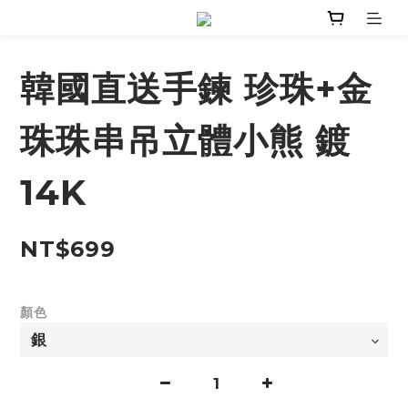
韓國直送手鍊 珍珠+金
珠珠串吊立體小熊 鍍
14K
NT$699
顏色