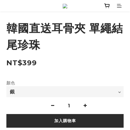
韓國直送耳骨夾 單繩結
尾珍珠
NT$399
顏色
加入購物車