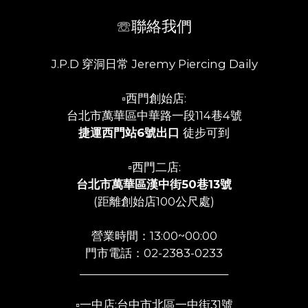
☏聯絡我們
J.P.D 穿洞日常 Jeremy Piercing Daily
▫️西門創始店:
台北市萬華區中華路一段114巷4號
捷運西門站6號出口
徒步可到
▫️西門二店:
台北市萬華區漢中街50巷13號
(距離創始店100公尺處)
營業時間：13:00~00:00
門市電話：02-2383-0233
___________________________
▫️一中店:台中市北區一中街31號