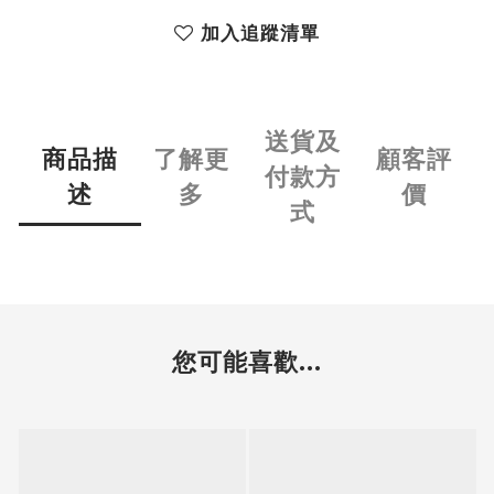
加入追蹤清單
送貨及
商品描
了解更
顧客評
付款方
述
多
價
式
您可能喜歡...