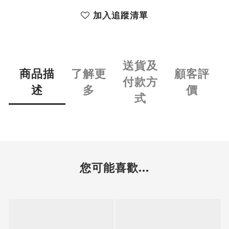
加入追蹤清單
送貨及
商品描
了解更
顧客評
付款方
述
多
價
式
您可能喜歡...