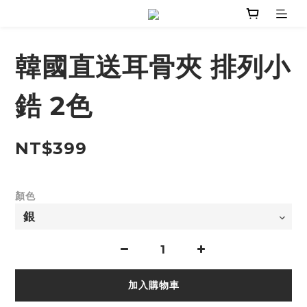
韓國直送耳骨夾 排列小
鋯 2色
NT$399
顏色
加入購物車