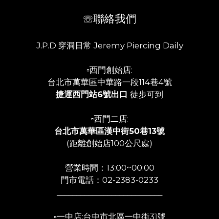
☏聯絡我們
J.P.D 穿洞日常 Jeremy Piercing Daily
▫️西門創始店:
台北市萬華區中華路一段114巷4號
捷運西門站6號出口
徒步可到
▫️西門二店:
台北市萬華區漢中街50巷13號
(距離創始店100公尺處)
營業時間：13:00~00:00
門市電話：02-2383-0233
___________________________
▫️一中店:台中市北區一中街31號