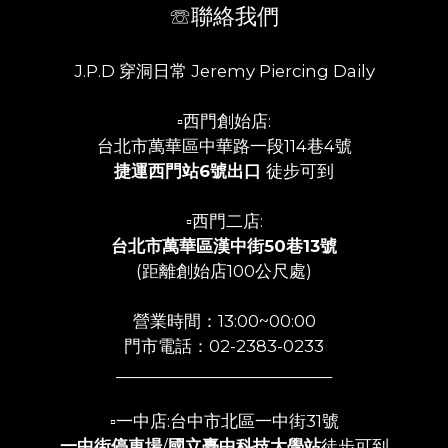
☏聯絡我們
J.P.D 穿洞日常 Jeremy Piercing Daily
▫️西門創始店:
台北市萬華區中華路一段114巷4號
捷運西門站6號出口
徒步可到
▫️西門二店:
台北市萬華區漢中街50巷13號
(距離創始店100公尺處)
營業時間：13:00~00:00
門市電話：02-2383-0233
___________________________
▫️一中店:台中市北區一中街31號
一中街停車場
/
國立臺中科技大學站
徒步可到