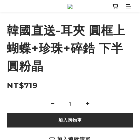
韓國直送-耳夾 圓框上
蝴蝶+珍珠+碎鋯 下半
圓粉晶
NT$719
加入購物車
加入追蹤清單