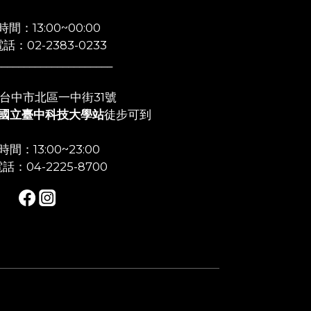
間：13:00~00:00
話：02-2383-0233
_____________________
店:台中市北區一中街31號
國立臺中科技大學站
徒步可到
間：13:00~23:00
話：04-2225-8700