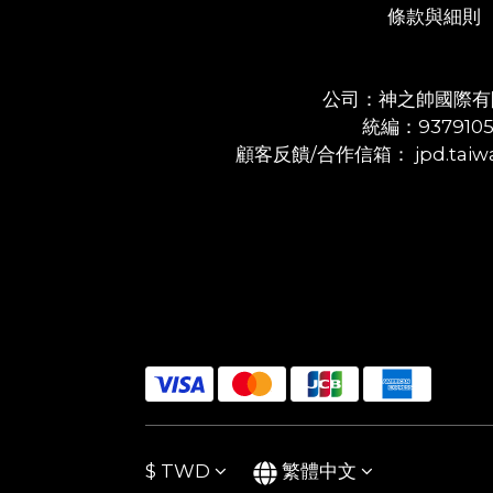
條款與細則
公司：神之帥國際有
統編：937910
顧客反饋/合作信箱： jpd.taiwa
$
TWD
繁體中文