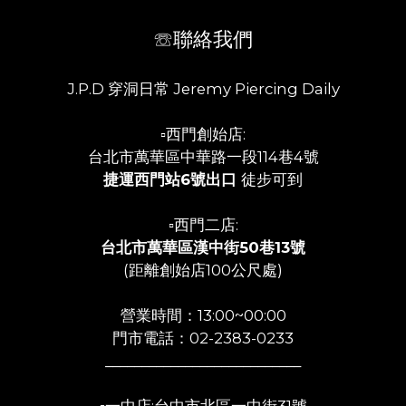
☏聯絡我們
J.P.D 穿洞日常 Jeremy Piercing Daily
▫️西門創始店:
台北市萬華區中華路一段114巷4號
捷運西門站6號出口
徒步可到
▫️西門二店:
台北市萬華區漢中街50巷13號
(距離創始店100公尺處)
營業時間：13:00~00:00
門市電話：02-2383-0233
___________________________
▫️一中店:台中市北區一中街31號