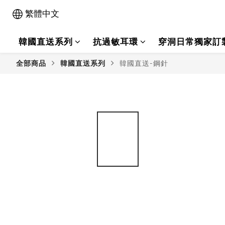
繁體中文
韓國直送系列
抗過敏耳環
穿洞日常獨家訂
全部商品
韓國直送系列
韓國直送-鋼針