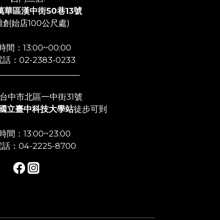
萬華區漢中街50巷13號
離創始店100公尺處)
間：13:00~00:00
話：02-2383-0233
_____________________
店:台中市北區一中街31號
國立臺中科技大學站
徒步可到
間：13:00~23:00
話：04-2225-8700