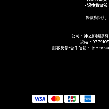
• 退換貨政策
條款與細則
公司：神之帥國際有
統編：937910
顧客反饋/合作信箱： jpd.taiwa